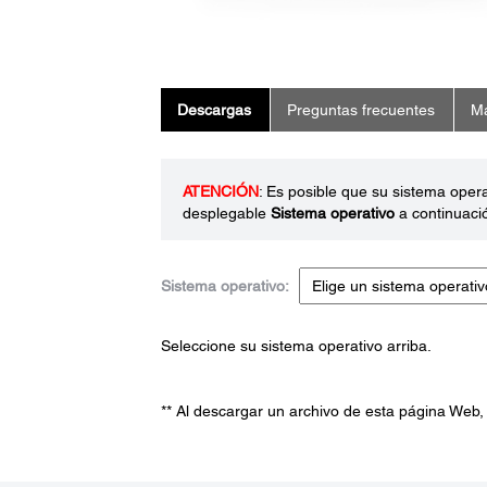
Descargas
Preguntas frecuentes
Ma
ATENCIÓN
: Es posible que su sistema oper
desplegable
Sistema operativo
a continuaci
Sistema operativo:
Seleccione su sistema operativo arriba.
** Al descargar un archivo de esta página Web,