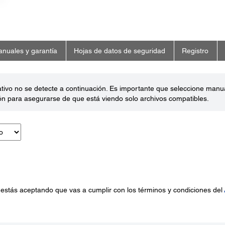
nuales y garantía
Hojas de datos de seguridad
Registro
ativo no se detecte a continuación. Es importante que seleccione man
ón para asegurarse de que está viendo solo archivos compatibles.
 estás aceptando que vas a cumplir con los términos y condiciones del