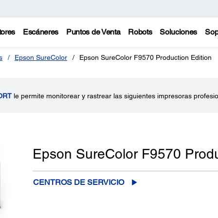
tores
Escáneres
Puntos de Venta
Robots
Soluciones
Sop
s
Epson SureColor
Epson SureColor F9570 Production Edition
ORT
le permite monitorear y rastrear las siguientes impresoras profesi
Epson SureColor F9570 Produc
CENTROS DE SERVICIO