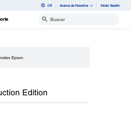
CR
Acerca de Nosotros
Iniciar Sesión
orte
Buscar
onales Epson.
tion Edition