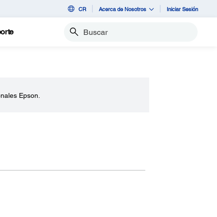
CR
Acerca de Nosotros
Iniciar Sesión
orte
Buscar
onales Epson.