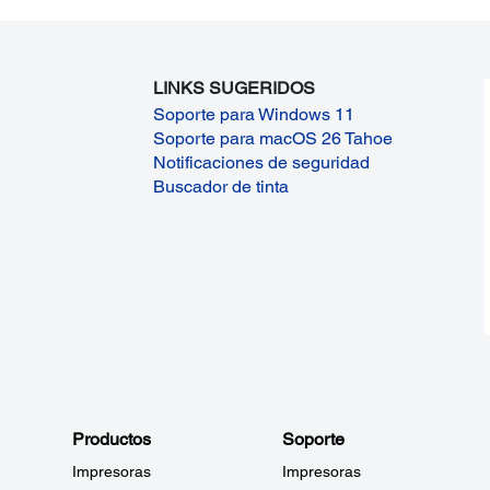
LINKS SUGERIDOS
Soporte para Windows 11
Soporte para macOS 26 Tahoe
Notificaciones de seguridad
Buscador de tinta
Productos
Soporte
Impresoras
Impresoras