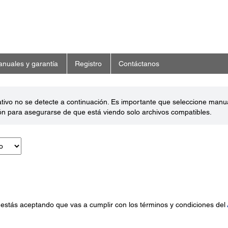
nuales y garantía
Registro
Contáctanos
ativo no se detecte a continuación. Es importante que seleccione man
ón para asegurarse de que está viendo solo archivos compatibles.
 estás aceptando que vas a cumplir con los términos y condiciones del