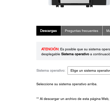
Descargas
Preguntas frecuentes
Ma
ATENCIÓN
: Es posible que su sistema oper
desplegable
Sistema operativo
a continuaci
Sistema operativo:
Seleccione su sistema operativo arriba.
** Al descargar un archivo de esta página Web,