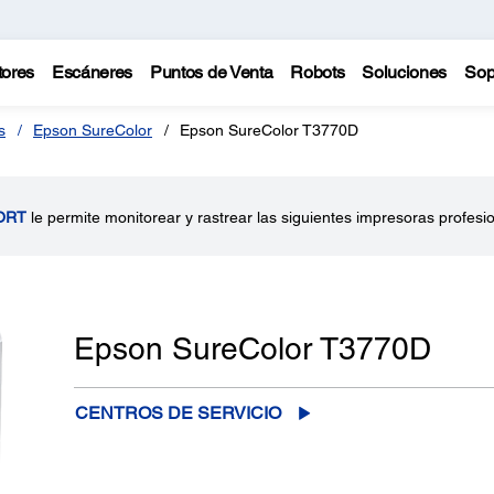
tores
Escáneres
Puntos de Venta
Robots
Soluciones
Sop
s
Epson SureColor
Epson SureColor T3770D
ORT
le permite monitorear y rastrear las siguientes impresoras profesi
Epson SureColor T3770D
CENTROS DE SERVICIO