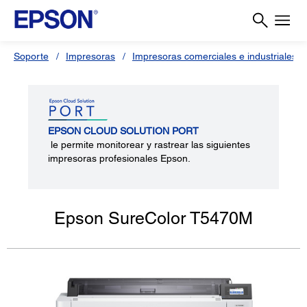
Soporte
Impresoras
Impresoras comerciales e industriales
EPSON CLOUD SOLUTION PORT
le permite monitorear y rastrear las siguientes
impresoras profesionales Epson.
Epson SureColor T5470M