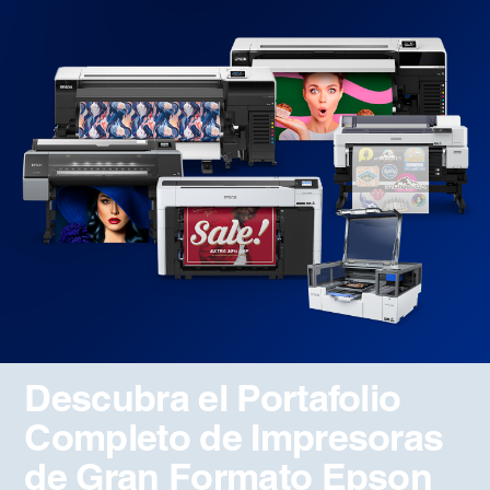
Descubra el Portafolio
Completo de Impresoras
de Gran Formato Epson