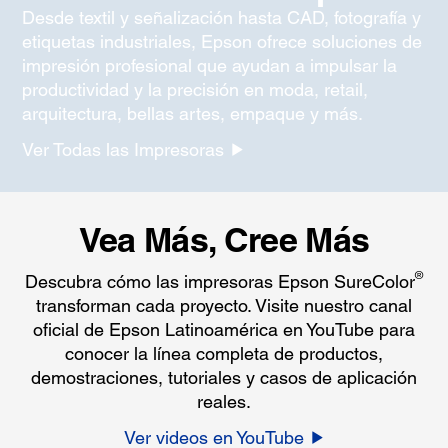
Desde textil y señalización hasta CAD, fotografía y
etiquetas industriales, Epson ofrece soluciones de
impresión profesional que ayudan a impulsar la
productividad y la precisión en moda, retail,
arquitectura, bellas artes, empaque y más.
Ver Todas las Impresoras
Vea Más, Cree Más
®
Descubra cómo las impresoras Epson SureColor
transforman cada proyecto. Visite nuestro canal
oficial de Epson Latinoamérica en YouTube para
conocer la línea completa de productos,
demostraciones, tutoriales y casos de aplicación
reales.
Ver videos en YouTube