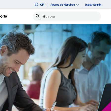
CR
Acerca de Nosotros
Iniciar Sesión
orte
Buscar