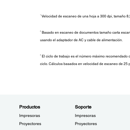
1
Velocidad de escaneo de una hoja a 300 dpi, tamaño 8,5
2
Basado en escaneo de documentos tamaño carta escanead
usando el adaptador de AC y cable de alimentación.
3
El ciclo de trabajo es el número máximo recomendado d
ciclo. Cálculos basados en velocidad de escaneo de 25 
Productos
Soporte
Impresoras
Impresoras
Proyectores
Proyectores