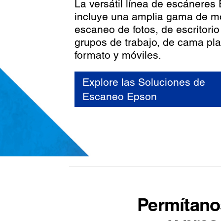
La versátil línea de escáneres
incluye una amplia gama de m
escaneo de fotos, de escritorio
grupos de trabajo, de cama pla
formato y móviles.
Explore las Soluciones de
Escaneo Epson
Permítano