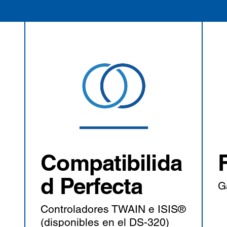
Compatibilida
d Perfecta
G
Controladores TWAIN e ISIS®
(disponibles en el DS-320)