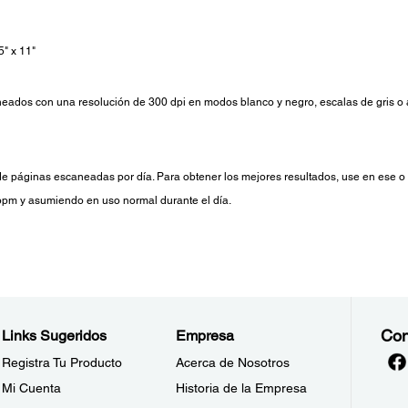
" x 11"
os con una resolución de 300 dpi en modos blanco y negro, escalas de gris o a
e páginas escaneadas por día. Para obtener los mejores resultados, use en ese 
ppm y asumiendo en uso normal durante el día.
Con
Links Sugeridos
Empresa
Registra Tu Producto
Acerca de Nosotros
Mi Cuenta
Historia de la Empresa