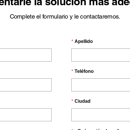
entarle la solución más ad
Complete el formulario y le contactaremos.