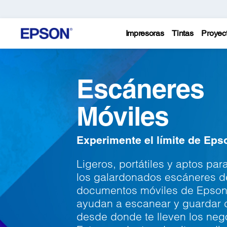
Impresoras
Tintas
Proyec
Escáneres
Móviles
Experimente el límite de Eps
Ligeros, portátiles y aptos para
los galardonados escáneres d
documentos móviles de Epson
ayudan a escanear y guardar 
desde donde te lleven los neg