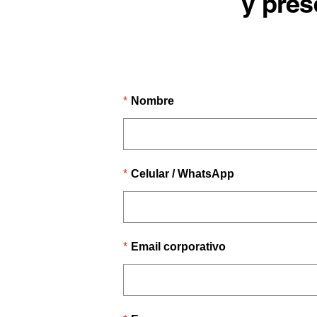
y pres