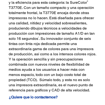
®
y la eficiencia para esta categoría: la SureColor
T3770E. Con un tamaño compacto y una operación
totalmente frontal, la T3770E encaja donde otras
impresoras no lo hacen. Está diseñada para ofrecer
una calidad, nitidez y velocidad sobresalientes,
produciendo dibujos técnicos a velocidades de
producción con impresiones de tamaño A1/D en tan
1
solo 16 segundos
. Su innovador conjunto de seis
tintas con tinta roja dedicada permite una
extraordinaria gama de colores para una impresora
de producción, así como a los intensos colores rojos.
Y la operación sencilla y sin preocupaciones
combinada con nuevos niveles de flexibilidad de
medios ayuda a los usuarios a hacer más con
menos espacio, todo con un bajo costo total de
propiedad (TCO). Súmalo todo, y esta no es solo
una impresora extraordinaria, es el nuevo punto de
referencia para gráficos y CAD de alta velocidad.
¿Quiere que lo contactemos?