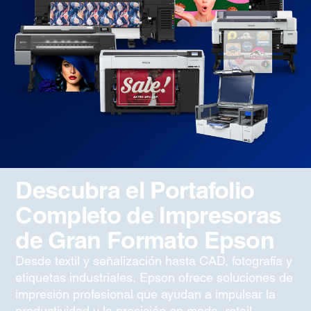
Descubra el Portafolio
Completo de Impresoras
de Gran Formato Epson
Desde textil y señalización hasta CAD, fotografía y
etiquetas industriales, Epson ofrece soluciones de
impresión profesional que ayudan a impulsar la
productividad y la precisión en moda, retail,