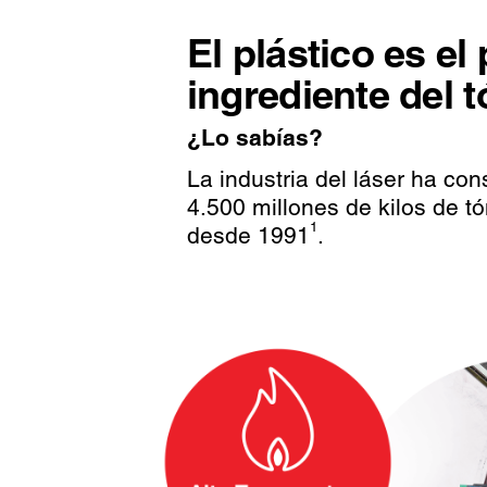
El plástico es el 
ingrediente del t
¿Lo sabías?
La industria del láser ha c
4.500 millones de kilos de tó
1
desde 1991
.