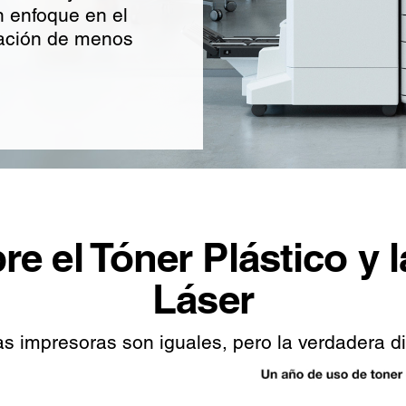
un enfoque en el
ración de menos
re el Tóner Plástico y 
Láser
 impresoras son iguales, pero la verdadera dife