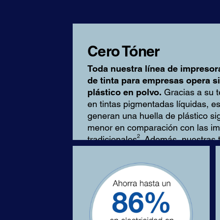
Cero Tóner
Toda nuestra línea de impresor
de tinta para empresas opera si
plástico en polvo.
Gracias a su 
en tintas pigmentadas líquidas, e
generan una huella de plástico si
menor en comparación con las im
2
tradicionales
. Además, nuestras t
tóxicas, de secado rápido y resist
decoloración.