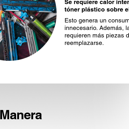
Se requiere calor inte
tóner plástico sobre e
Esto genera un consumo
innecesario. Además, l
requieren más piezas 
reemplazarse.
 Manera