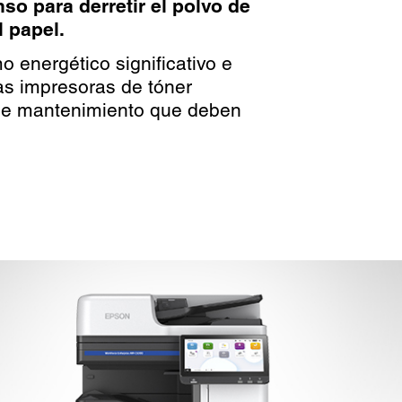
nso para derretir el polvo de
l papel.
 energético significativo e
as impresoras de tóner
de mantenimiento que deben