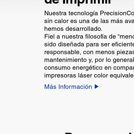
Nuestra tecnología PrecisionC
sin calor es una de las más a
hemos desarrollado.
Fiel a nuestra filosofía de “me
sido diseñada para ser eficiente
responsable, con menos pieza
mantenimiento y, por lo genera
consumo energético en compar
impresoras láser color equivale
Más Información