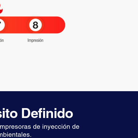
ito Definido
 impresoras de inyección de
mbientales.