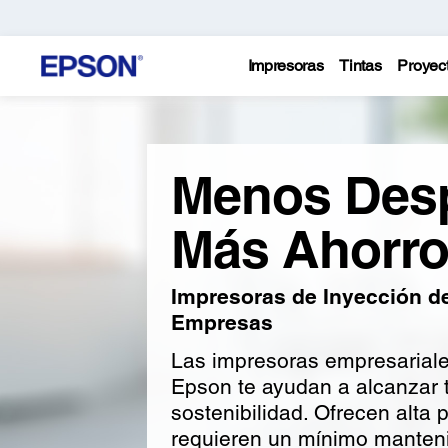
Impresoras
Tintas
Proyec
Menos Desp
Más Ahorro
Impresoras de Inyección de
Empresas
Las impresoras empresarial
Epson te ayudan a alcanzar t
sostenibilidad. Ofrecen alta 
requieren un mínimo manten