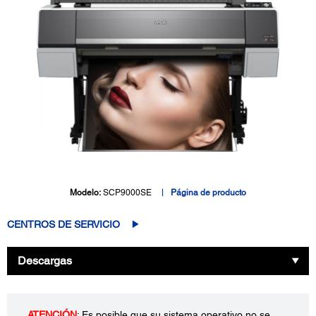
Modelo:
SCP9000SE
Página de producto
CENTROS DE SERVICIO
Descargas
ATENCIÓN
: Es posible que su sistema operativo no se