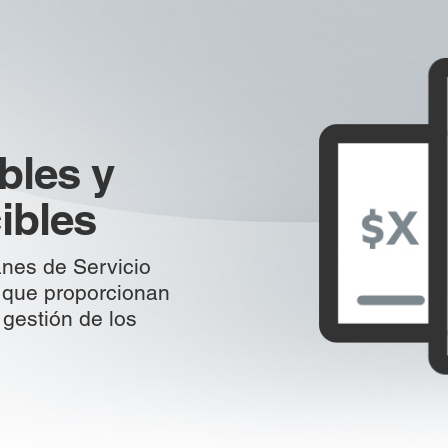
bles y
ibles
nes de Servicio
, que proporcionan
a gestión de los