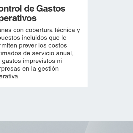
ontrol de Gastos
perativos
anes con cobertura técnica y
puestos incluidos que le
rmiten prever los costos
timados de servicio anual,
n gastos imprevistos ni
rpresas en la gestión
erativa.