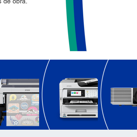
 de obra.