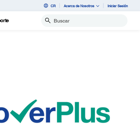
CR
Acerca de Nosotros
Iniciar Sesión
orte
Buscar