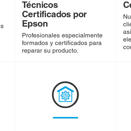
Técnicos
C
Certificados por
Nu
Epson
cl
es
as
Profesionales especialmente
el
formados y certificados para
co
reparar su producto.