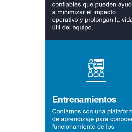
confiables que pueden ayud
a minimizar el impacto
operativo y prolongan la vid
útil del equipo.
Entrenamientos
Contamos con una platafor
de aprendizaje para conocer
funcionamiento de los