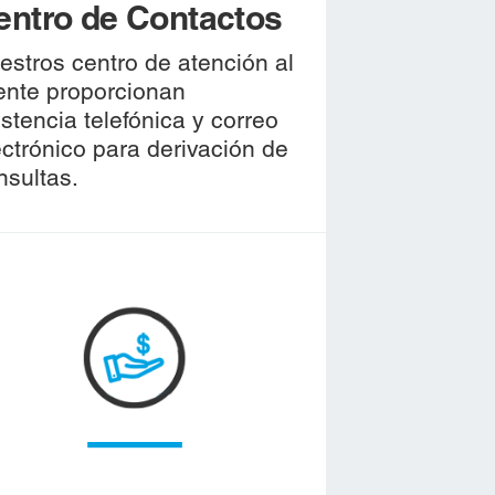
entro de Contactos
estros centro de atención al
iente proporcionan
istencia telefónica y correo
ectrónico para derivación de
nsultas.