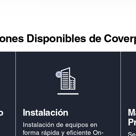
ones Disponibles de Cover
o
Instalación
M
P
Instalación de equipos en
forma rápida y eficiente On-
Se