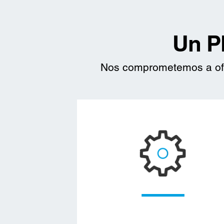
Un P
Nos comprometemos a ofre