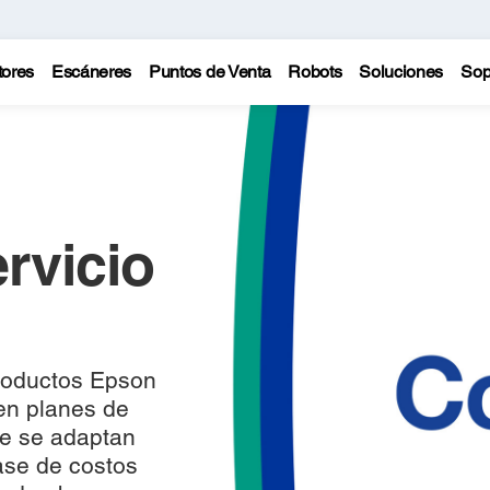
tores
Escáneres
Puntos de Venta
Robots
Soluciones
Sop
rvicio
productos Epson
en planes de
ue se adaptan
ase de costos