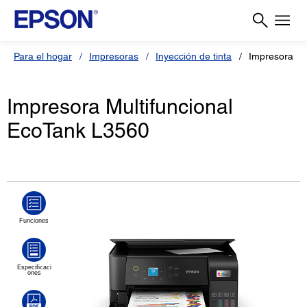
Para el hogar
Impresoras
Inyección de tinta
Impresora E
Impresora Multifuncional
EcoTank L3560