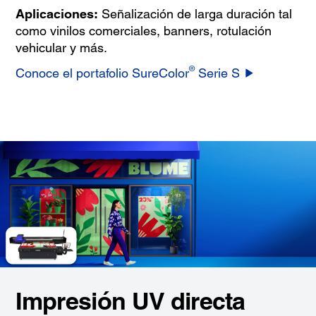
Aplicaciones:
Señalización de larga duración tal
como vinilos comerciales, banners, rotulación
vehicular y más.
®
Conoce el portafolio SureColor
Serie S
Impresión UV directa