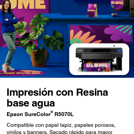
Impresión con Resina
base agua
®
Epson SureColor
R5070L
Compatible con papel tapiz, papeles porosos,
vinilos y banners. Secado rápido para mayor