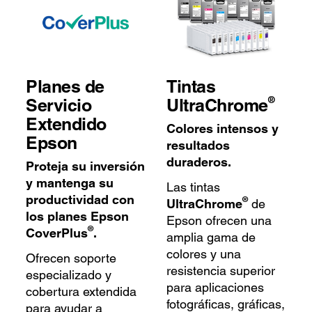
Planes de
Tintas
®
Servicio
UltraChrome
Extendido
Colores intensos y
Epson
resultados
duraderos.
Proteja su inversión
y mantenga su
Las tintas
productividad con
®
UltraChrome
de
los planes Epson
Epson ofrecen una
®
CoverPlus
.
amplia gama de
colores y una
Ofrecen soporte
resistencia superior
especializado y
para aplicaciones
cobertura extendida
fotográficas, gráficas,
para ayudar a