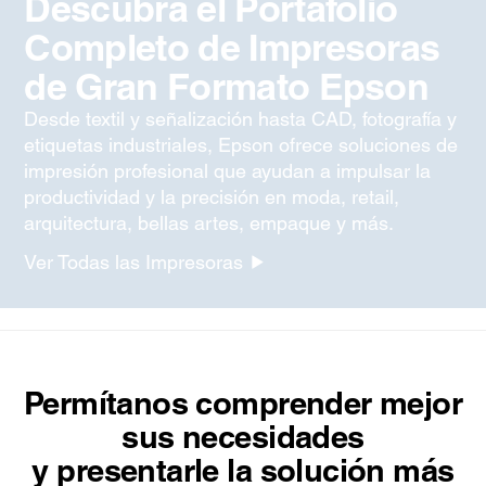
Descubra el Portafolio
Completo de Impresoras
de Gran Formato Epson
Desde textil y señalización hasta CAD, fotografía y
etiquetas industriales, Epson ofrece soluciones de
impresión profesional que ayudan a impulsar la
productividad y la precisión en moda, retail,
arquitectura, bellas artes, empaque y más.
Ver Todas las Impresoras
Permítanos comprender mejor
sus necesidades
y presentarle la solución más