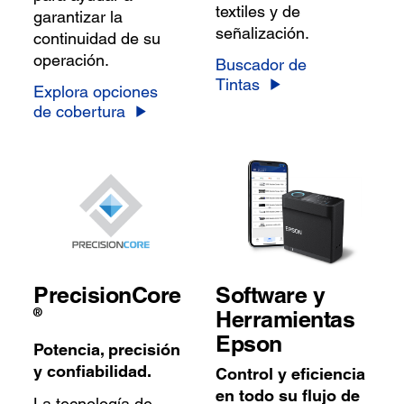
textiles y de
garantizar la
señalización.
continuidad de su
operación.
Buscador de
Tintas
Explora opciones
de cobertura
PrecisionCore
Software y
®
Herramientas
Epson
Potencia, precisión
y confiabilidad.
Control y eficiencia
en todo su flujo de
La tecnología de