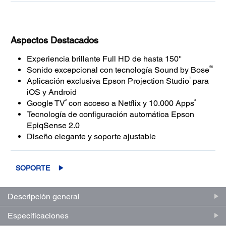
Aspectos Destacados
Experiencia brillante Full HD de hasta 150''
®5
Sonido excepcional con tecnología Sound by Bose
1
Aplicación exclusiva Epson Projection Studio
para
iOS y Android
2
3
Google TV
con acceso a Netflix y 10.000 Apps
Tecnología de configuración automática Epson
EpiqSense 2.0
Diseño elegante y soporte ajustable
SOPORTE
Descripción general
Especificaciones