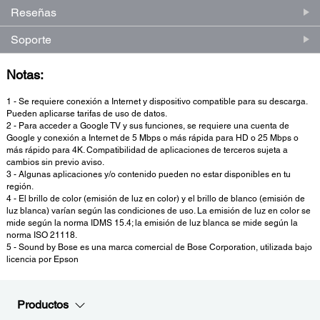
Reseñas
Soporte
Notas:
1 - Se requiere conexión a Internet y dispositivo compatible para su descarga.
Pueden aplicarse tarifas de uso de datos.
2 - Para acceder a Google TV y sus funciones, se requiere una cuenta de
Google y conexión a Internet de 5 Mbps o más rápida para HD o 25 Mbps o
más rápido para 4K. Compatibilidad de aplicaciones de terceros sujeta a
cambios sin previo aviso.
3 - Algunas aplicaciones y/o contenido pueden no estar disponibles en tu
región.
4 - El brillo de color (emisión de luz en color) y el brillo de blanco (emisión de
luz blanca) varían según las condiciones de uso. La emisión de luz en color se
mide según la norma IDMS 15.4; la emisión de luz blanca se mide según la
norma ISO 21118.
5 - Sound by Bose es una marca comercial de Bose Corporation, utilizada bajo
licencia por Epson
Productos