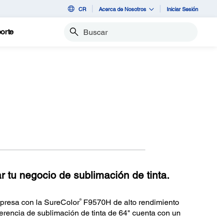
CR
Acerca de Nosotros
Iniciar Sesión
orte
Buscar
 tu negocio de sublimación de tinta.
®
mpresa con la SureColor
F9570H de alto rendimiento
erencia de sublimación de tinta de 64" cuenta con un