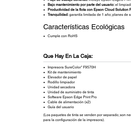
Bajo mantenimiento por parte del usuario:
el limpiad
Productividad de la flota con Epson Cloud Solutio
Tranquilidad:
garantía limitada de 1 año; planes de s
Características Ecológicas
Cumple con RoHS
Que Hay En La Caja:
Impresora SureColor" F9570H
Kit de mantenimiento
Elevador de papel
Rodillo limpiador
Unidad secadora
Unidad de suministro de tinta
Software Epson Edge Print Pro
Cable de alimentación (x2)
Guía del usuario
(Los paquetes de tinta se venden por separado; son ne
para la configuración de la impresora).