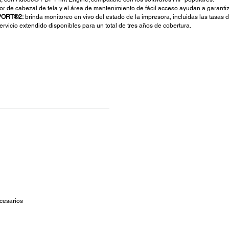
or de cabezal de tela y el área de mantenimiento de fácil acceso ayudan a garanti
n PORT®2:
brinda monitoreo en vivo del estado de la impresora, incluidas las tasas d
ervicio extendido disponibles para un total de tres años de cobertura.
cesarios