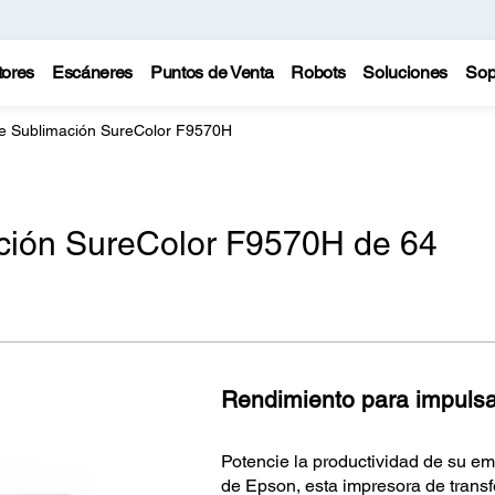
tores
Escáneres
Puntos de Venta
Robots
Soluciones
Sop
e Sublimación SureColor F9570H
ción SureColor F9570H de 64
Rendimiento para impulsar
Potencie la productividad de su e
de Epson, esta impresora de transf