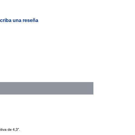
criba una reseña
.
tiva de 4,3".