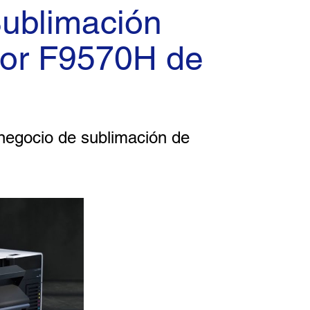
Sublimación
or F9570H de
negocio de sublimación de