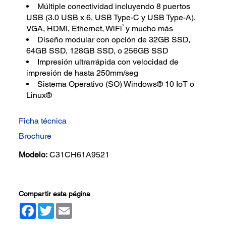
Múltiple conectividad incluyendo 8 puertos
USB (3.0 USB x 6, USB Type-C y USB Type-A),
5
VGA, HDMI, Ethernet, WiFi
y mucho más
Diseño modular con opción de 32GB SSD,
64GB SSD, 128GB SSD, o 256GB SSD
Impresión ultrarrápida con velocidad de
impresión de hasta 250mm/seg
Sistema Operativo (SO) Windows® 10 IoT o
Linux®
Ficha técnica
Brochure
Modelo:
C31CH61A9521
Compartir esta página
Facebook
Twitter
Email