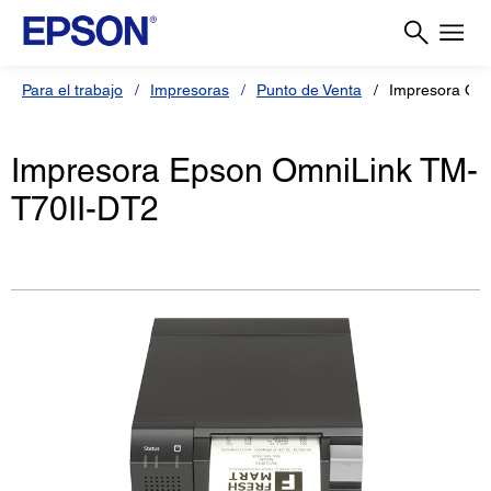
Para el trabajo
Impresoras
Punto de Venta
Impresora Om
Impresora Epson OmniLink TM-
T70II-DT2