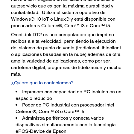
autoservicio que exigen la máxima durabilidad y
confiabilidad. Utiliza el sistema operativo de
Windows® 10 IoT o Linux® y está disponible con
procesadores Celeron®, Core™ i3 o Core™ i5.
OmniLink DT2 es una computadora que imprime
recibos a alta velocidad, permitiendo la ejecución
del sistema de punto de venta (tradicional, thinclient
o aplicaciones basadas en la nube) además de otra
amplia variedad de aplicaciones, como por ser,
cartelería digital, programas de fidelización y mucho
más.
¿Quiere que lo contactemos?
Impresora con capacidad de PC incluida en un
espacio reducido
Poder de PC industrial con procesador Intel
Celeron®, Core™ i3 o Core™ i5
Administra periféricos y conecta varios
dispositivos simultáneamente con la tecnología
ePOS-Device de Epson.