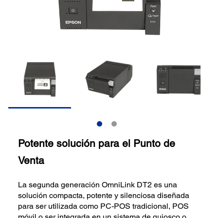
Potente solución para el Punto de
Venta
La segunda generación OmniLink DT2 es una
solución compacta, potente y silenciosa diseñada
para ser utilizada como PC-POS tradicional, POS
móvil o ser integrada en un sistema de quiosco o