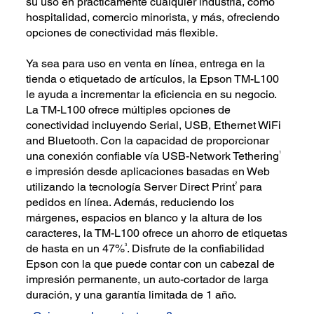
su uso en prácticamente cualquier industria, como
hospitalidad, comercio minorista, y más, ofreciendo
opciones de conectividad más flexible.
Ya sea para uso en venta en línea, entrega en la
tienda o etiquetado de artículos, la Epson TM-L100
le ayuda a incrementar la eficiencia en su negocio.
La TM-L100 ofrece múltiples opciones de
conectividad incluyendo Serial, USB, Ethernet WiFi
and Bluetooth. Con la capacidad de proporcionar
1
una conexión confiable vía USB-Network Tethering
e impresión desde aplicaciones basadas en Web
2
utilizando la tecnología Server Direct Print
para
pedidos en línea. Además, reduciendo los
márgenes, espacios en blanco y la altura de los
caracteres, la TM-L100 ofrece un ahorro de etiquetas
3
de hasta en un 47%
. Disfrute de la confiabilidad
Epson con la que puede contar con un cabezal de
impresión permanente, un auto-cortador de larga
duración, y una garantía limitada de 1 año.