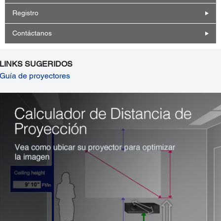
Registro
Contáctanos
LINKS SUGERIDOS
Guía de proyectores