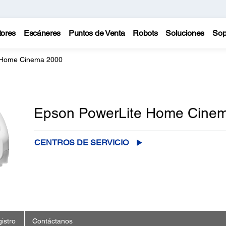
tores
Escáneres
Puntos de Venta
Robots
Soluciones
Sop
 Home Cinema 2000
Epson PowerLite Home Cine
CENTROS DE SERVICIO
istro
Contáctanos