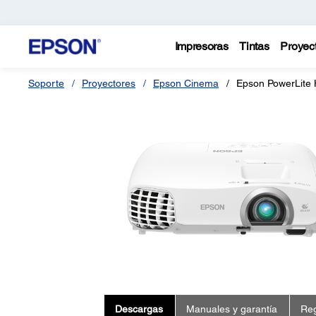
Impresoras
Tintas
Proyec
Soporte
Proyectores
Epson Cinema
Epson PowerLite
Descargas
Manuales y garantía
Reg