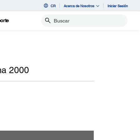
CR
Acerca de Nosotros
Iniciar Sesión
orte
Buscar
ma 2000