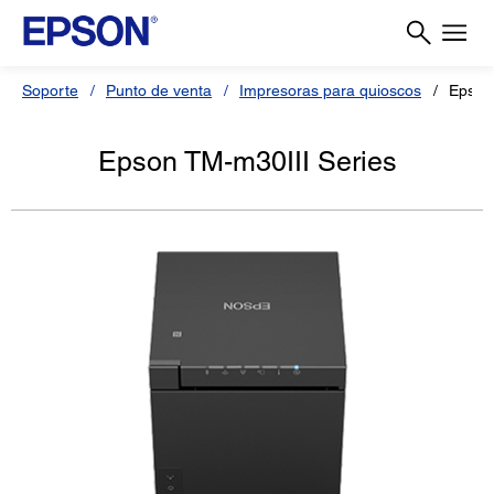
Soporte
Punto de venta
Impresoras para quioscos
Epson
Epson TM-m30III Series