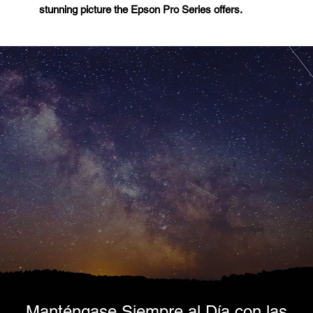
stunning picture the Epson Pro Series offers.
Manténgase Siempre al Día con las