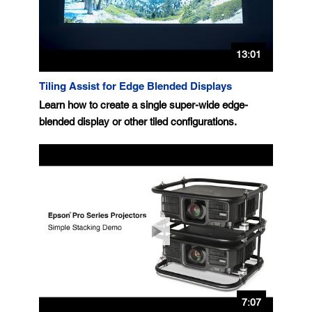
13:01
Tiling Assist for Edge Blended Displays
Learn how to create a single super-wide edge-
blended display or other tiled configurations.
7:07