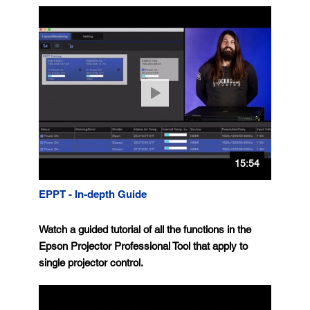
15:54
EPPT - In-depth Guide
Watch a guided tutorial of all the functions in the
Epson Projector Professional Tool that apply to
single projector control.