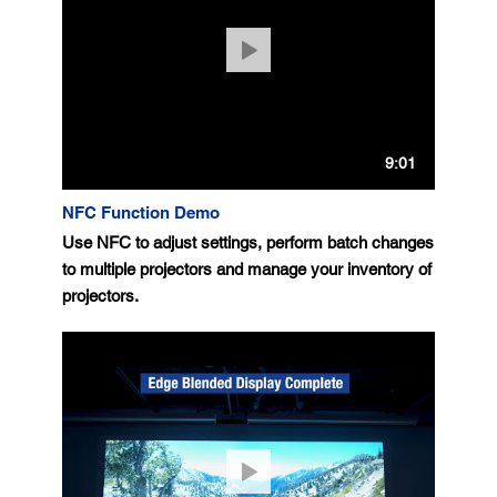
9:01
NFC Function Demo
Use NFC to adjust settings, perform batch changes
to multiple projectors and manage your inventory of
projectors.