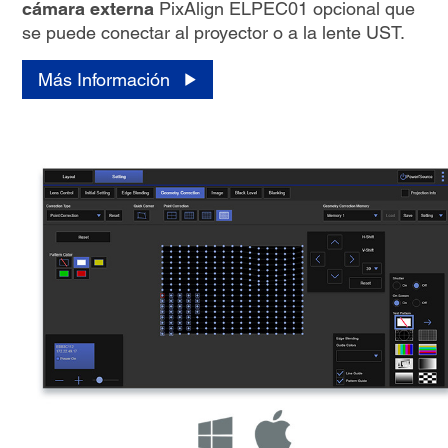
cámara externa
PixAlign ELPEC01 opcional que
se puede conectar al proyector o a la lente UST.
Más Información