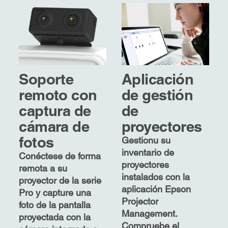
Soporte
Aplicación
remoto con
de gestión
captura de
de
cámara de
proyectores
fotos
Gestionu su
inventario de
Conéctese de forma
proyectores
remota a su
instalados con la
proyector de la serie
aplicación Epson
Pro y capture una
Projector
foto de la pantalla
Management.
proyectada con la
Compruebe el