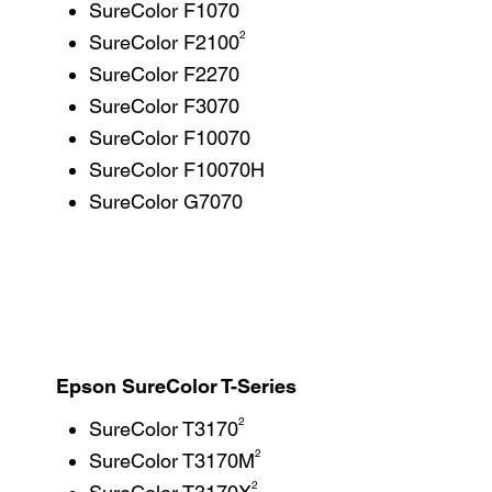
SureColor F1070
2
SureColor F2100
SureColor F2270
SureColor F3070
SureColor F10070
SureColor F10070H
SureColor G7070
Epson SureColor T-Series
2
SureColor T3170
2
SureColor T3170M
2