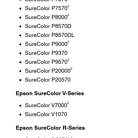
2
SureColor P7570
2
SureColor P8000
SureColor P8570D
SureColor P8570DL
2
SureColor P9000
SureColor P9370
2
SureColor P9570
2
SureColor P20000
SureColor P20570
Epson SureColor V-Series
2
SureColor V7000
SureColor V1070
Epson SureColor R-Series
2