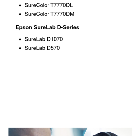
SureColor T7770DL
SureColor T7770DM
Epson SureLab D-Series
SureLab D1070
SureLab D570