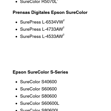
SureColor R5070L
Prensas Digitales Epson SureColor
2
SurePress L-6534VW
2
SurePress L-4733AW
2
SurePress L-4533AW
Epson SureColor S-Series
SureColor S40600
SureColor S60600
SureColor S80600
SureColor S60600L
SureColor S80600L