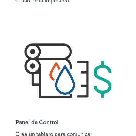
el uso de la impresora.
Panel de Control
Crea un tablero para comunicar