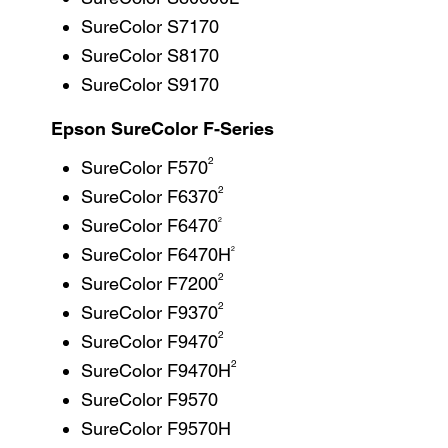
SureColor S7170
SureColor S8170
SureColor S9170
Epson SureColor F-Series
2
SureColor F570
2
SureColor F6370
2
SureColor F6470
2
SureColor F6470H
2
SureColor F7200
2
SureColor F9370
2
SureColor F9470
2
SureColor F9470H
SureColor F9570
SureColor F9570H