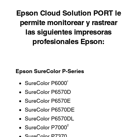
Epson Cloud Solution PORT le
permite monitorear y rastrear
las siguientes impresoras
profesionales Epson:
Epson SureColor P-Series
2
SureColor P6000
SureColor P6570D
SureColor P6570E
SureColor P6570DE
SureColor P6570DL
2
SureColor P7000
SureColor P7370