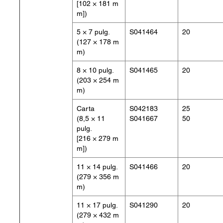
[102 × 181 m
m])
5 × 7 pulg.
S041464
20
(127 × 178 m
m)
8 × 10 pulg.
S041465
20
(203 × 254 m
m)
Carta
S042183
25
(8,5 × 11
S041667
50
pulg.
[216 × 279 m
m])
11 × 14 pulg.
S041466
20
(279 × 356 m
m)
11 × 17 pulg.
S041290
20
(279 × 432 m