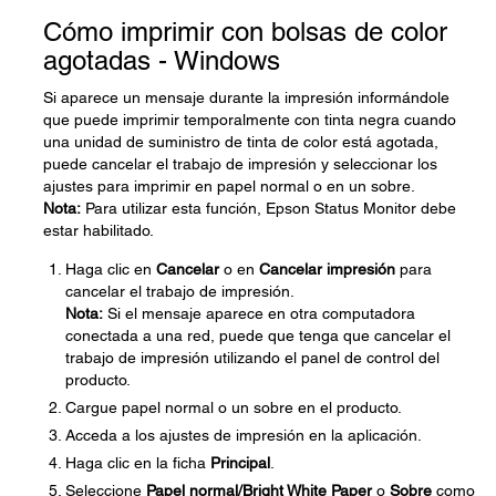
Cómo imprimir con bolsas de color
agotadas - Windows
Si aparece un mensaje durante la impresión informándole
que puede imprimir temporalmente con tinta negra cuando
una unidad de suministro de tinta de color está agotada,
puede cancelar el trabajo de impresión y seleccionar los
ajustes para imprimir en papel normal o en un sobre.
Nota:
Para utilizar esta función, Epson Status Monitor debe
estar habilitado.
Haga clic en
Cancelar
o en
Cancelar impresión
para
cancelar el trabajo de impresión.
Nota:
Si el mensaje aparece en otra computadora
conectada a una red, puede que tenga que cancelar el
trabajo de impresión utilizando el panel de control del
producto.
Cargue papel normal o un sobre en el producto.
Acceda a los ajustes de impresión en la aplicación.
Haga clic en la ficha
Principal
.
Seleccione
Papel normal/Bright White Paper
o
Sobre
como