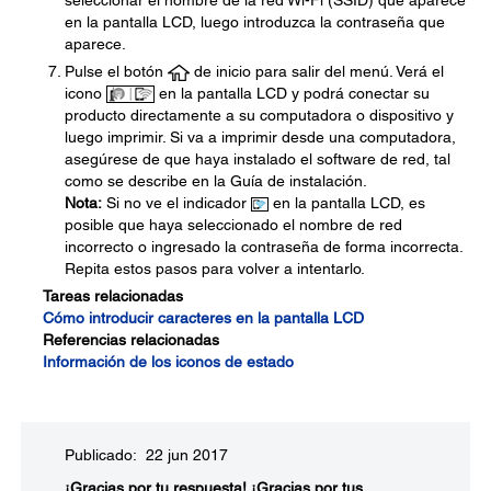
seleccionar el nombre de la red Wi-Fi (SSID) que aparece
en la pantalla LCD, luego introduzca la contraseña que
aparece.
Pulse el botón
de inicio para salir del menú. Verá el
icono
en la pantalla LCD y podrá conectar su
producto directamente a su computadora o dispositivo y
luego imprimir. Si va a imprimir desde una computadora,
asegúrese de que haya instalado el software de red, tal
como se describe en la Guía de instalación.
Nota:
Si no ve el indicador
en la pantalla LCD, es
posible que haya seleccionado el nombre de red
incorrecto o ingresado la contraseña de forma incorrecta.
Repita estos pasos para volver a intentarlo.
Tareas relacionadas
Cómo introducir caracteres en la pantalla LCD
Referencias relacionadas
Información de los iconos de estado
Publicado: 22 jun 2017
¡Gracias por tu respuesta!
¡Gracias por tus