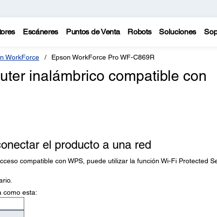
tores
Escáneres
Puntos de Venta
Robots
Soluciones
Sop
n WorkForce
Epson WorkForce Pro WF-C869R
ter inalámbrico compatible con
onectar el producto a una red
acceso compatible con WPS, puede utilizar la función Wi-Fi Protected S
ario.
la como esta: