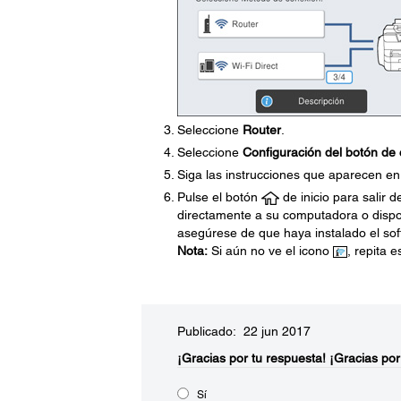
Seleccione
Router
.
Seleccione
Configuración del botón d
Siga las instrucciones que aparecen en 
Pulse el botón
de inicio para salir 
directamente a su computadora o dispos
asegúrese de que haya instalado el soft
Nota:
Si aún no ve el icono
, repita 
Publicado: 22 jun 2017
¡Gracias por tu respuesta!
¡Gracias por
Sí