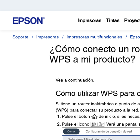
Impresoras
Tintas
Proyec
Soporte
Impresoras
Impresoras multifuncionales
Epso
¿Cómo conecto un rou
WPS a mi producto?
Vea a continuación.
Cómo utilizar WPS para c
Si tiene un router inalámbrico o punto de 
(WPS) para conectar su producto a la red.
Pulse el botón
de inicio, si es neces
Pulse el icono
. Verá una pantal