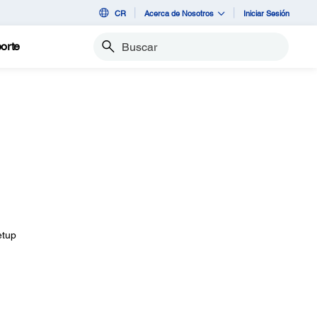
CR
Acerca de Nosotros
Iniciar Sesión
orte
Buscar
etup