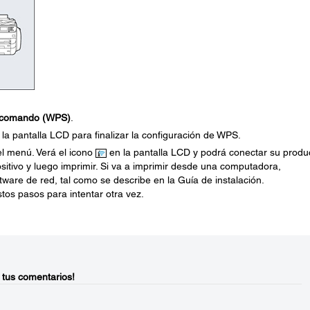
e comando (WPS)
.
la pantalla LCD para finalizar la configuración de WPS.
del menú. Verá el icono
en la pantalla LCD y podrá conectar su produ
itivo y luego imprimir. Si va a imprimir desde una computadora,
ware de red, tal como se describe en la Guía de instalación.
estos pasos para intentar otra vez.
 tus comentarios!