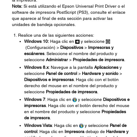
la impresora.
Nota:
Si está utilizando el Epson Universal Print Driver o el
software de impresora PostScript (PS3), consulte el enlace
que aparece al final de esta sección para activar las
unidades de bandeja opcionales.
Realice una de las siguientes acciones:
Windows 10:
Haga clic en
y seleccione
(Configuración) >
Dispositivos
>
Impresoras y
escáneres
. Seleccione el nombre del producto y
seleccione
Administrar
>
Propiedades de impresora
.
Windows 8.x
: Navegue a la pantalla
Aplicaciones
y
seleccione
Panel de control
>
Hardware y sonido
>
Dispositivos e impresoras
. Haga clic con el botón
derecho del mouse en el nombre del producto y
seleccione
Propiedades de impresora
.
Windows 7
: Haga clic en
y seleccione
Dispositivos e
impresoras
. Haga clic con el botón derecho del mouse
en el nombre del producto y seleccione
Propiedades
de impresora
.
Windows Vista
: Haga clic en
y seleccione
Panel de
control
. Haga clic en
Impresora
debajo de
Hardware y