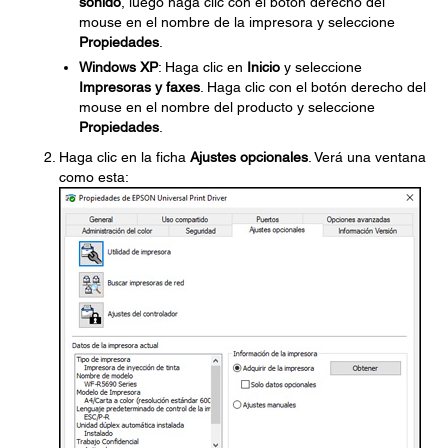
sonido
, luego haga clic con el botón derecho del
mouse en el nombre de la impresora y seleccione
Propiedades
.
Windows XP
: Haga clic en
Inicio
y seleccione
Impresoras y faxes
. Haga clic con el botón derecho del
mouse en el nombre del producto y seleccione
Propiedades
.
Haga clic en la ficha
Ajustes opcionales
. Verá una ventana
como esta: