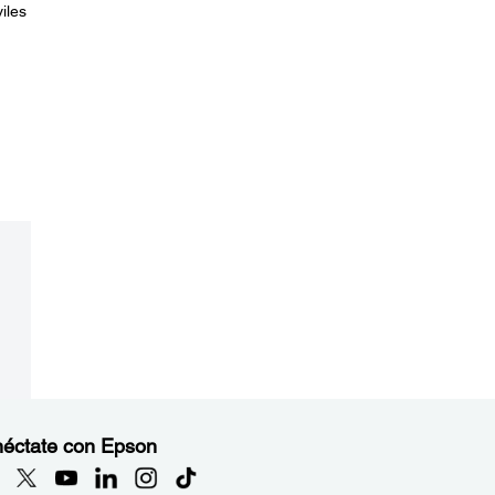
iles
éctate con Epson