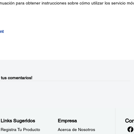
uación para obtener instrucciones sobre cómo utilizar los servicio móv
nt
 tus comentarios!
Con
Links Sugeridos
Empresa
Registra Tu Producto
Acerca de Nosotros