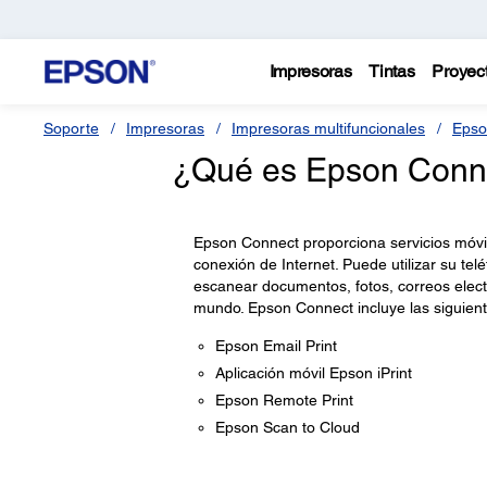
Impresoras
Tintas
Proyec
Soporte
Impresoras
Impresoras multifuncionales
Epso
¿Qué es Epson Connec
Epson Connect proporciona servicios móvil
conexión de Internet. Puede utilizar su te
escanear documentos, fotos, correos elect
mundo. Epson Connect incluye las siguient
Epson Email Print
Aplicación móvil Epson iPrint
Epson Remote Print
Epson Scan to Cloud