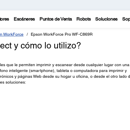
tores
Escáneres
Puntos de Venta
Robots
Soluciones
Sop
n WorkForce
Epson WorkForce Pro WF-C869R
t y cómo lo utilizo?
es que le permiten imprimir y escanear desde cualquier lugar con una
léfono inteligente (smartphone), tableta o computadora para imprimir y
rónicos y páginas Web desde su hogar u oficina, o desde el otro lado d
es soluciones: