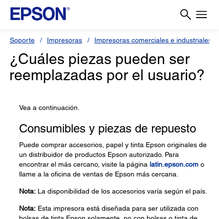
Soporte
Impresoras
Impresoras comerciales e industriales
¿Cuáles piezas pueden ser
reemplazadas por el usuario?
Vea a continuación.
Consumibles y piezas de repuesto
Puede comprar accesorios, papel y tinta Epson originales de
un distribuidor de productos Epson autorizado. Para
encontrar el más cercano, visite la página
latin.epson.com
o
llame a la oficina de ventas de Epson más cercana.
Nota:
La disponibilidad de los accesorios varía según el país.
Nota:
Esta impresora está diseñada para ser utilizada con
bolsas de tinta Epson solamente, no con bolsas o tinta de