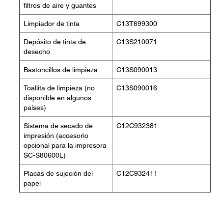
filtros de aire y guantes
Limpiador de tinta
C13T699300
Depósito de tinta de
C13S210071
desecho
Bastoncillos de limpieza
C13S090013
Toallita de limpieza (no
C13S090016
disponible en algunos
países)
Sistema de secado de
C12C932381
impresión (accesorio
opcional para la impresora
SC-S80600L)
Placas de sujeción del
C12C932411
papel