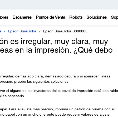
tores
Escáneres
Puntos de Venta
Robots
Soluciones
Sop
s
Epson SureColor
Epson SureColor S80600L
ón es irregular, muy clara, muy
neas en la impresión. ¿Qué debo
 irregular, demasiado clara, demasiado oscura o si aparecen líneas
presión, pruebe las siguientes soluciones:
er si alguno de los inyectores del cabezal de impresión está obstruido
si es necesario.
papel. Para el ajuste más preciso, imprima un patrón de prueba con el
smo papel con un ancho diferente puede requerir valores de ajuste