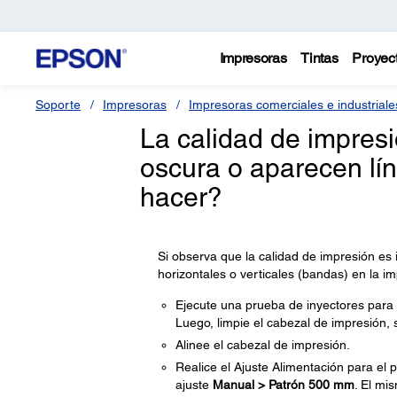
Impresoras
Tintas
Proyec
Soporte
Impresoras
Impresoras comerciales e industriale
La calidad de impresi
oscura o aparecen lí
hacer?
Si observa que la calidad de impresión es
horizontales o verticales (bandas) en la im
Ejecute una prueba de inyectores para v
Luego, limpie el cabezal de impresión, 
Alinee el cabezal de impresión.
Realice el Ajuste Alimentación para el 
ajuste
Manual > Patrón 500 mm
. El mi