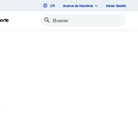
CR
Acerca de Nosotros
Iniciar Sesión
orte
Buscar
.