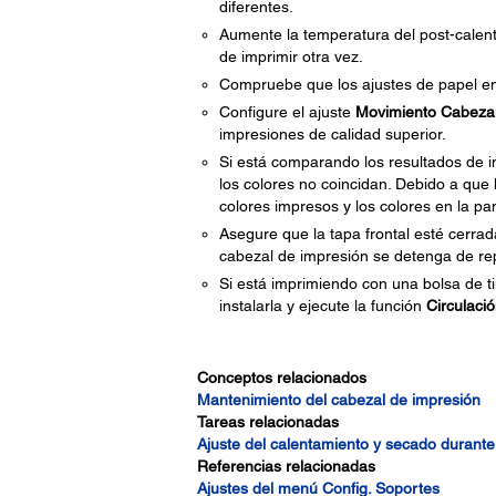
diferentes.
Aumente la temperatura del post-calent
de imprimir otra vez.
Compruebe que los ajustes de papel en 
Configure el ajuste
Movimiento Cabeza
impresiones de calidad superior.
Si está comparando los resultados de i
los colores no coincidan. Debido a que
colores impresos y los colores en la pa
Asegure que la tapa frontal esté cerra
cabezal de impresión se detenga de rep
Si está imprimiendo con una bolsa de tin
instalarla y ejecute la función
Circulació
Conceptos relacionados
Mantenimiento del cabezal de impresión
Tareas relacionadas
Ajuste del calentamiento y secado durante
Referencias relacionadas
Ajustes del menú Config. Soportes