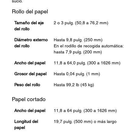
sucio.
Rollo del papel
Tamaño del eje
2 o 3 pulg. (50,8 a 76,2 mm)
del rollo
Diámetro externo
Hasta 9,8 pulg. (250 mm)
del rollo
En el rodillo de recogida automática:
hasta 7,9 pulg. (200 mm)
Ancho del papel
11,8 a 64,0 pulg. (300 a 1626 mm)
Grosor del papel
Hasta 0,04 pulg. (1 mm)
Peso del rollo
Hasta 99,2 lb (45 kg)
Papel cortado
Ancho del papel
11,8 a 64 pulg. (300 a 1626 mm)
Longitud del
19,7 pulg. (500 mm) o más largo
papel