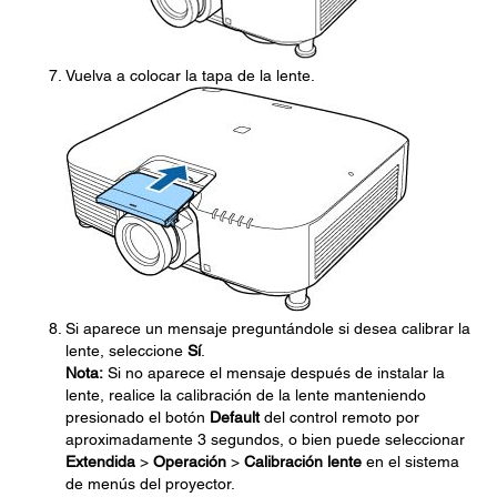
Vuelva a colocar la tapa de la lente.
Si aparece un mensaje preguntándole si desea calibrar la
lente, seleccione
Sí
.
Nota:
Si no aparece el mensaje después de instalar la
lente, realice la calibración de la lente manteniendo
presionado el botón
Default
del control remoto por
aproximadamente 3 segundos, o bien puede seleccionar
Extendida
>
Operación
>
Calibración lente
en el sistema
de menús del proyector.