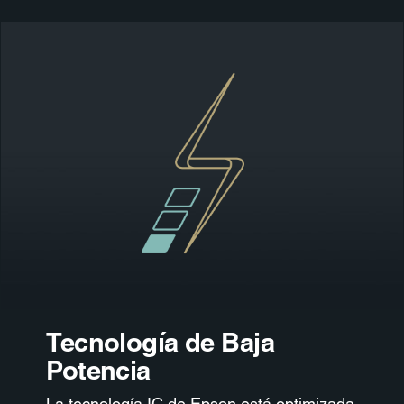
Tecnología de Baja
Potencia
La tecnología IC de Epson está optimizada