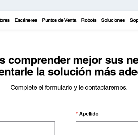
tores
Escáneres
Puntos de Venta
Robots
Soluciones
Sop
s comprender mejor sus n
entarle la solución más ad
Complete el formulario y le contactaremos.