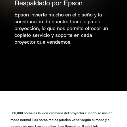
Respaldado por Epson
Epson invierte mucho en el diseño y la
construcción de nuestra tecnología de
proyección, lo que nos permite ofrecer un
copleto servicio y soporte en cada
proyector que vendemos.
1
20,000 horas es la vida estimada del proyector cuando se usa en
modo normal. Las horas reales pueden variar según el modo y el
entorno de uso. Las pantallas láser PowerLite, BrightLink y