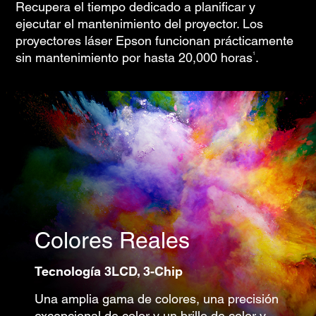
Recupera el tiempo dedicado a planificar y
ejecutar el mantenimiento del proyector. Los
proyectores láser Epson funcionan prácticamente
1
sin mantenimiento por hasta 20,000 hora
s
.
Colores Reales
Tecnología
3LCD, 3-Chip
Una amplia gama de colores, una precisión
excepcional de color y un brillo de color y