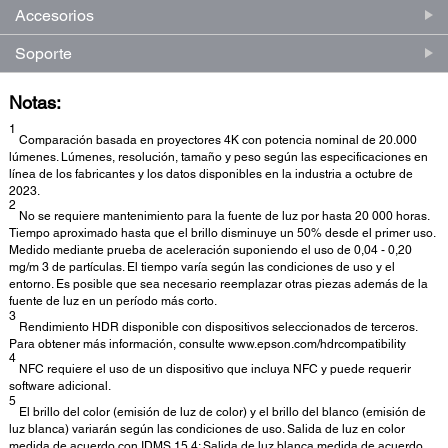
Accesorios
Soporte
Notas:
1
Comparación basada en proyectores 4K con potencia nominal de 20.000
lúmenes. Lúmenes, resolución, tamaño y peso según las especificaciones en
línea de los fabricantes y los datos disponibles en la industria a octubre de
2023.
2
No se requiere mantenimiento para la fuente de luz por hasta 20 000 horas.
Tiempo aproximado hasta que el brillo disminuye un 50% desde el primer uso.
Medido mediante prueba de aceleración suponiendo el uso de 0,04 - 0,20
mg/m 3 de partículas. El tiempo varía según las condiciones de uso y el
entorno. Es posible que sea necesario reemplazar otras piezas además de la
fuente de luz en un período más corto.
3
Rendimiento HDR disponible con dispositivos seleccionados de terceros.
Para obtener más información, consulte www.epson.com/hdrcompatibility
4
NFC requiere el uso de un dispositivo que incluya NFC y puede requerir
software adicional.
5
El brillo del color (emisión de luz de color) y el brillo del blanco (emisión de
luz blanca) variarán según las condiciones de uso. Salida de luz en color
medida de acuerdo con IDMS 15.4; Salida de luz blanca medida de acuerdo