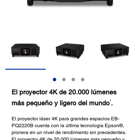
El proyector 4K de 20.000 lúmenes
más pequeño y ligero del mundo
.
1
El proyector láser 4K para grandes espacios EB-
PQ2220B cuenta con la última tecnología Epson®,
pionera en un nivel de rendimiento sin precedentes.
El proyector 4K de 20.000 lúmenes más pequeño y