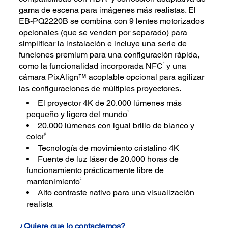
gama de escena para imágenes más realistas. El
EB-PQ2220B se combina con 9 lentes motorizados
opcionales (que se venden por separado) para
simplificar la instalación e incluye una serie de
funciones premium para una configuración rápida,
4
como la funcionalidad incorporada NFC
y una
cámara PixAlign™ acoplable opcional para agilizar
las configuraciones de múltiples proyectores.
El proyector 4K de 20.000 lúmenes más
1
pequeño y ligero del mundo
20.000 lúmenes con igual brillo de blanco y
5
color
Tecnología de movimiento cristalino 4K
Fuente de luz láser de 20.000 horas de
funcionamiento prácticamente libre de
2
mantenimiento
Alto contraste nativo para una visualización
realista
¿Quiere que lo contactemos?