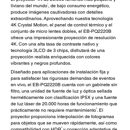
1
liviano del mundo
, de bajo consumo energético,
produce imágenes cautivadoras con detalles
extraordinarios. Aprovechando nuestra tecnología
4K Crystal Motion, el panel de control térmico y el
conjunto de micro lentes dobles, el EB-PQ2220B
ofrece una impresionante proyección de resolución
4K. Con una alta tasa de contraste nativo y
tecnología 3LCD de 3 chips, disfrutará de una
proyección realista enriquecida con colores
vibrantes y negros profundos.
Diseñado para aplicaciones de instalación fija y
para satisfacer las rigurosas demandas de eventos
en vivo, el EB-PQ2220B cuenta con un gabinete sin
filtro, una unidad de fuente de luz y óptica sellada
herméticamente con clasificación IP5X y una fuente
de luz láser de 20.000 horas de funcionamiento que
2
prácticamente no requiere mantenimiento
. El
proyector proporciona interpolación de fotogramas
para objetos que se mueven rápidamente, así como
3
compatibilidad con HDR
y corrección adaptativa de