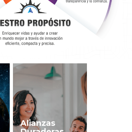
Alianzas
Duraderas