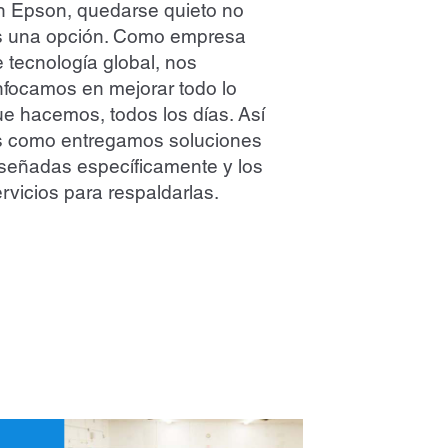
n Epson, quedarse quieto no
s una opción. Como empresa
 tecnología global, nos
focamos en mejorar todo lo
e hacemos, todos los días. Así
s como entregamos soluciones
señadas específicamente y los
rvicios para respaldarlas.