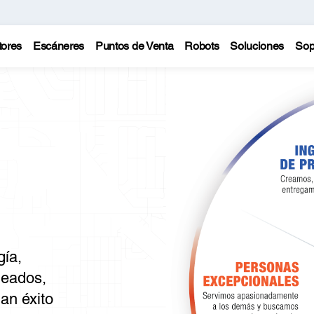
tores
Escáneres
Puntos de Venta
Robots
Soluciones
Sop
gía,
eados,
an éxito