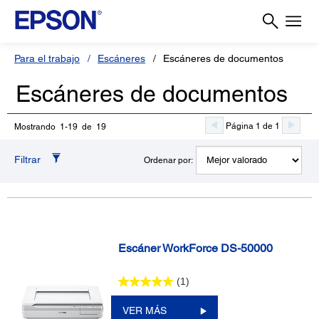
Para el trabajo
Escáneres
Escáneres de documentos
Escáneres de documentos
Página 1 de 1
Mostrando 1-19 de 19
Filtrar
Ordenar por:
Escáner WorkForce DS-50000
(1)
VER MÁS