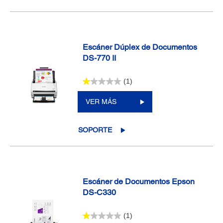
Escáner Dúplex de Documentos
DS-770 II
(1)
VER MÁS
SOPORTE
Escáner de Documentos Epson
DS-C330
(1)