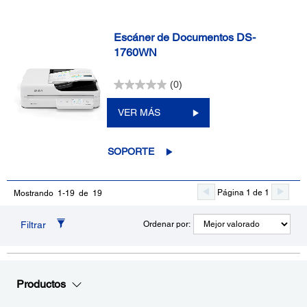
Escáner de Documentos DS-
1760WN
(0)
VER MÁS
SOPORTE
Página 1 de 1
Mostrando 1-19 de 19
Filtrar
Ordenar por:
Productos