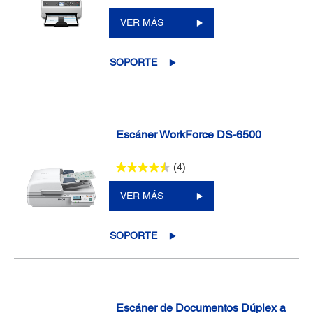
VER MÁS
SOPORTE
Escáner WorkForce DS-6500
(4)
VER MÁS
SOPORTE
Escáner de Documentos Dúplex a