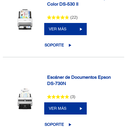
Color DS-530 II
(22)
VER MÁS
SOPORTE
Escáner de Documentos Epson
DS-730N
(3)
VER MÁS
SOPORTE