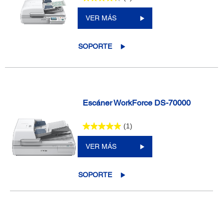
VER MÁS
SOPORTE
Escáner WorkForce DS-70000
(1)
VER MÁS
SOPORTE