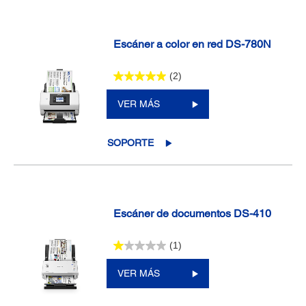
Escáner a color en red DS-780N
(2)
VER MÁS
SOPORTE
Escáner de documentos DS-410
(1)
VER MÁS